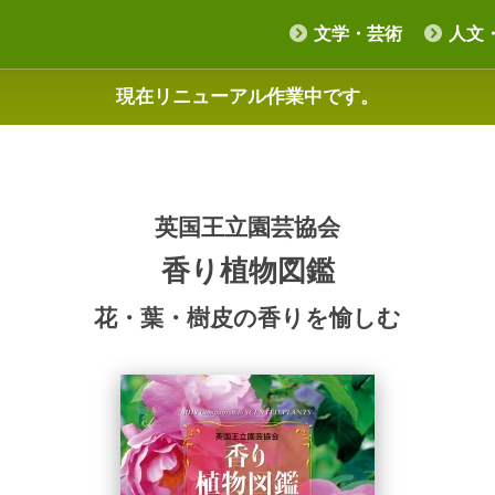
文学・芸術
人文
現在リニューアル作業中です。
英国王立園芸協会
香り植物図鑑
花・葉・樹皮の香りを愉しむ