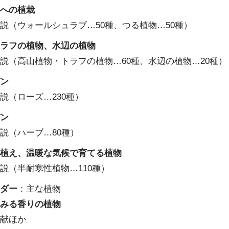
面への植栽
説（ウォールシュラブ…50種、つる植物…50種）
トラフの植物、水辺の植物
説（高山植物・トラフの植物…60種、水辺の植物…20種）
デン
説（ローズ…230種）
デン
説（ハーブ…80種）
鉢植え、温暖な気候で育てる植物
説（半耐寒性植物…110種）
ンダー
：主な植物
にみる香りの植物
文献ほか