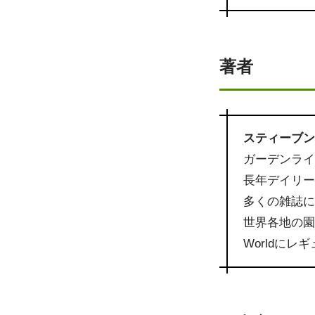
著者
スティーブン・
ガーデンラ
長年デイリ
多くの雑誌
世界各地の園芸
Worldに