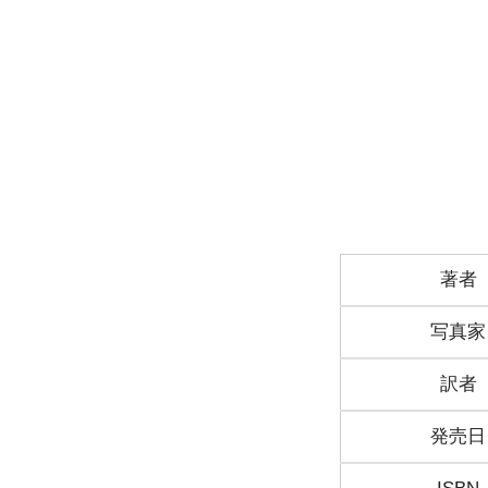
著者
写真家
訳者
発売日