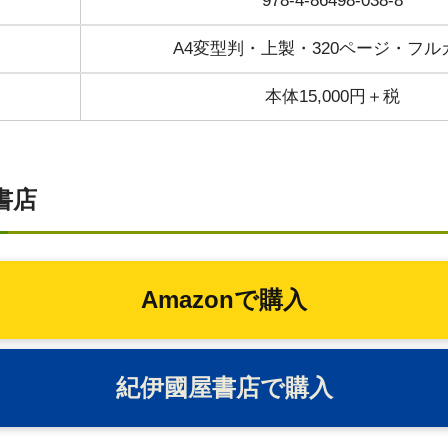
978-4-86498-038-8
A4変型判・上製・320ページ・フル
本体15,000円＋税
書店
Amazonで購入
紀伊國屋書店で購入