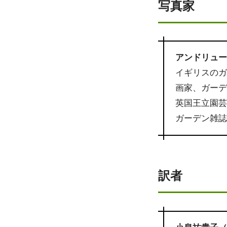
写真家
アンドリュー・
イギリスの
画家、ガー
英国王立園
ガーデン雑
訳者