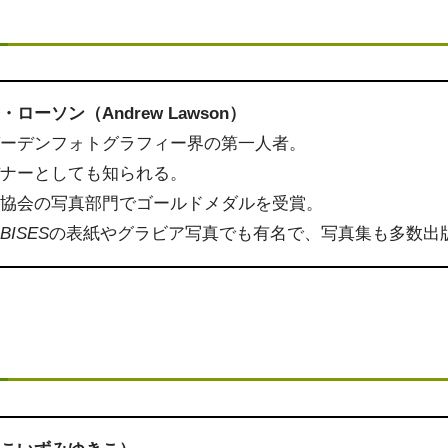
ローソン（Andrew Lawson）
ガーデンフォトグラフィー界の第一人者。
デナーとしても知られる。
芸協会の写真部門でゴールドメダルを受賞。
誌
BISES
の表紙やグラビア写真でも有名で、写真集も多数出