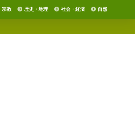
・宗教
歴史・地理
社会・経済
自然