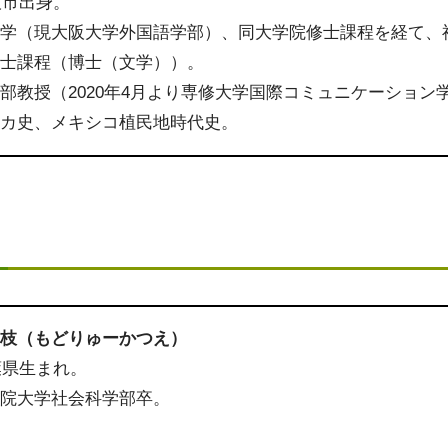
阪市出身。
大学（現大阪大学外国語学部）、同大学院修士課程を経て、
博士課程（博士（文学））。
部教授（2020年4月より専修大学国際コミュニケーション
テカ史、メキシコ植民地時代史。
克枝（もどりゅーかつえ）
千葉県生まれ。
学院大学社会科学部卒。