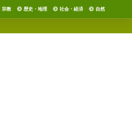
・宗教
歴史・地理
社会・経済
自然