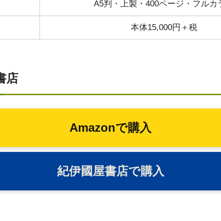
A5判・上製・400ページ・フルカ
本体15,000円＋税
書店
Amazonで購入
紀伊國屋書店で購入