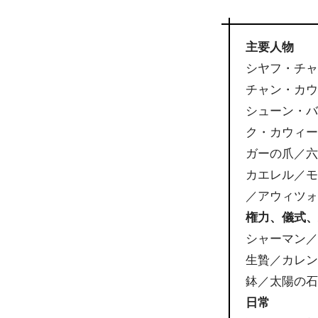
主要人物
シヤフ・チャ
チャン・カウ
シューン・バ
ク・カウィ
ガーの爪／
カエレル／
／アウィツ
権力、儀式
シャーマン
生贄／カレ
鉢／太陽の
日常