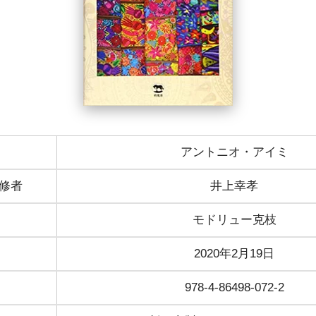
アントニオ・アイミ
修者
井上幸孝
モドリュー克枝
2020年2月19日
978-4-86498-072-2