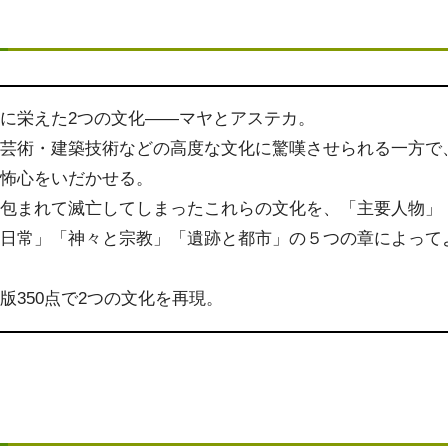
に栄えた2つの文化――マヤとアステカ。
・芸術・建築技術などの高度な文化に驚嘆させられる一方で
恐怖心をいだかせる。
に包まれて滅亡してしまったこれらの文化を、「主要人物」
「日常」「神々と宗教」「遺跡と都市」の５つの章によって
。
版350点で2つの文化を再現。