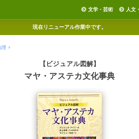
文学・芸術
人文
現在リニューアル作業中です。
地理
【ビジュアル図解】
マヤ・アステカ文化事典