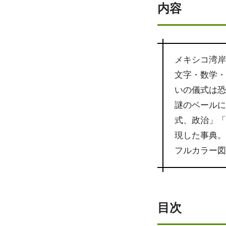
内容
メキシコ湾岸
文字・数学
いの儀式は
謎のベール
式、政治」
現した事典
フルカラー図
目次